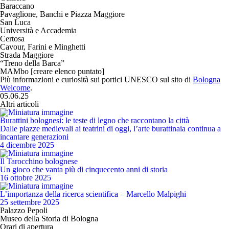
Baraccano
Pavaglione, Banchi e Piazza Maggiore
San Luca
Università e Accademia
Certosa
Cavour, Farini e Minghetti
Strada Maggiore
“Treno della Barca”
MAMbo [creare elenco puntato]
Più informazioni e curiosità sui portici UNESCO sul sito di
Bologna
Welcome
.
05.06.25
Altri articoli
Burattini bolognesi: le teste di legno che raccontano la città
Dalle piazze medievali ai teatrini di oggi, l’arte burattinaia continua a
incantare generazioni
4 dicembre 2025
Il Tarocchino bolognese
Un gioco che vanta più di cinquecento anni di storia
16 ottobre 2025
L’importanza della ricerca scientifica – Marcello Malpighi
25 settembre 2025
Palazzo Pepoli
Museo della Storia di Bologna
Orari di apertura